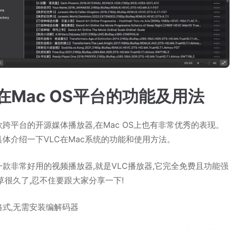
C在Mac OS平台的功能及用法
款跨平台的开源媒体播放器,在Mac OS上也有非常优秀的表现。
体介绍一下VLC在Mac系统的功能和使用方法。
款非常好用的视频播放器,就是VLC播放器,它完全免费且功能强
草很久了,忍不住要跟大家分享一下!
格式,无需安装编解码器