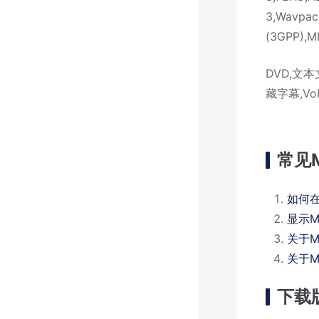
3,Wavpac
(3GPP),
DVD,文本文件
藏字幕,Vob
常见
如何在
显示M
关于M
关于
下载