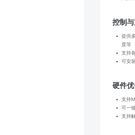
控制与
提供
度等
支持
可安
硬件优
支持M
可一
支持触