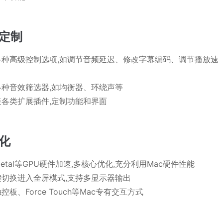
定制
多种高级控制选项,如调节音频延迟、修改字幕编码、调节播放速
各种音效筛选器,如均衡器、环绕声等
装各类扩展插件,定制功能和界面
化
etal等GPU硬件加速,多核心优化,充分利用Mac硬件性能
键切换进入全屏模式,支持多显示器输出
控板、Force Touch等Mac专有交互方式