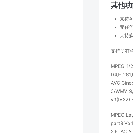
其他功
支持A
无任何
支持
支持所有
MPEG-1/2,
D4,H.261
AVC,Cine
3/WMV-9/
v3(IV32),
MPEG Lay
part3,Vo
3,FLAC,A