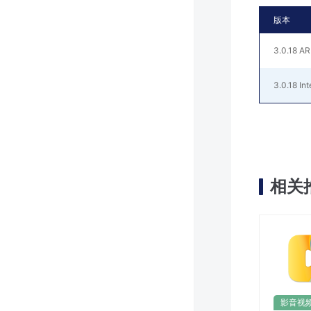
版本
3.0.18 A
3.0.18 Int
相关
影音视