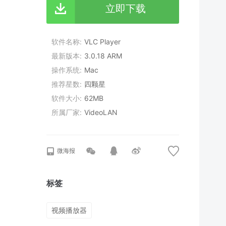
立即下载
软件名称
VLC Player
最新版本
3.0.18 ARM
操作系统
Mac
推荐星数
四颗星
软件大小
62MB
所属厂家
VideoLAN
微海报
标签
视频播放器