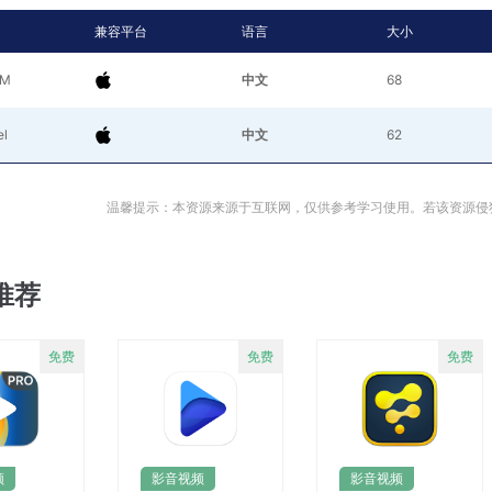
兼容平台
语言
大小
RM
中文
68
el
中文
62
温馨提示：本资源来源于互联网，仅供参考学习使用。若该资源侵
推荐
频
影音视频
影音视频