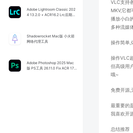
VLC支持
Adobe Lightroom Classic 202
MKV,它
4 13.2.0 + ACR16.2 Lrc后期图
播放小白
像处理工具
多种流媒
Shadowrocket Mac版 小火箭
网络代理工具
操作简单,
操作VLC
Adobe Photoshop 2025 Mac
但高级用
版 PS工具 26.11.0 Fix ACR 17.
4.02272
哦~
免费开源,
最重要的是
我喜欢开源
总结推荐