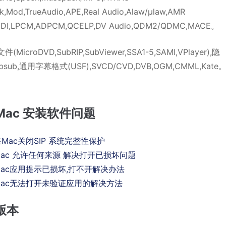
k,Mod,TrueAudio,APE,Real Audio,Alaw/μlaw,AMR
MIDI,LPCM,ADPCM,QCELP,DV Audio,QDM2/QDMC,MACE。
(MicroDVD,SubRIP,SubViewer,SSA1-5,SAMI,VPlayer),隐
sub,通用字幕格式(USF),SVCD/CVD,DVB,OGM,CMML,Kate
Mac 安装软件问题
Mac关闭SIP 系统完整性保护
ac 允许任何来源 解决打开已损坏问题
ac应用提示已损坏,打不开解决办法
Mac无法打开未验证应用的解决方法
版本