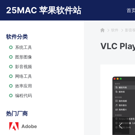
25MAC 苹果软件站
首
软件
影音
软件分类
VLC P
系统工具
图形图像
影音视频
网络工具
效率应用
编程代码
热门厂商
Adobe