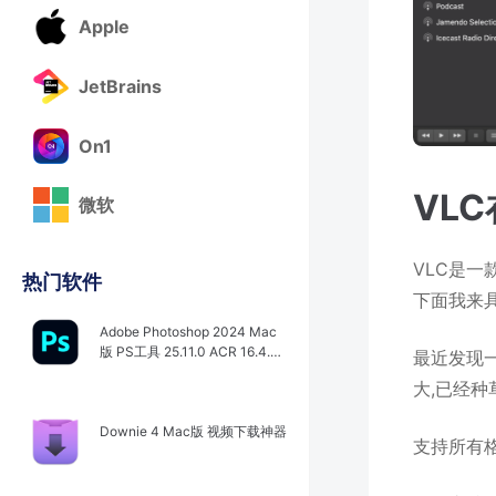
Apple
JetBrains
On1
VL
微软
VLC是一
热门软件
下面我来具
Adobe Photoshop 2024 Mac
版 PS工具 25.11.0 ACR 16.4.0.
最近发现一
1767
大,已经种
Downie 4 Mac版 视频下载神器
支持所有