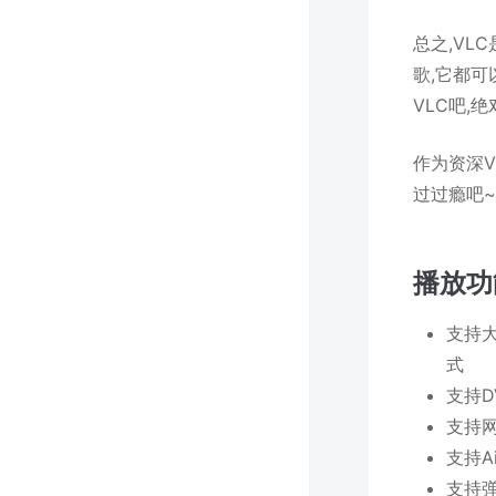
总之,VL
歌,它都
VLC吧,
作为资深V
过过瘾吧
播放功
支持大
式
支持D
支持网
支持A
支持