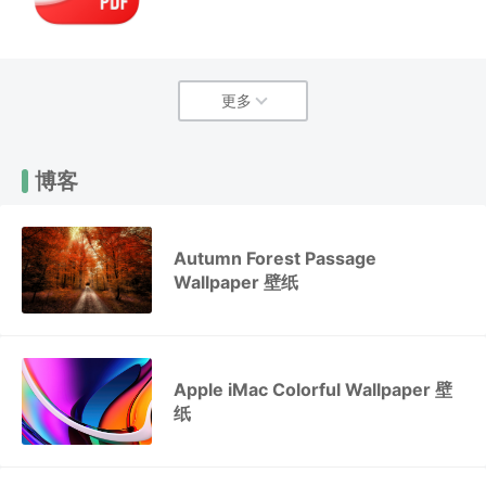
更多
博客
Autumn Forest Passage
Wallpaper 壁纸
Apple iMac Colorful Wallpaper 壁
纸