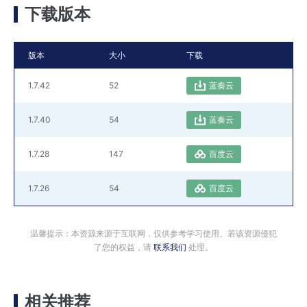
下载版本
版本
大小
下载
1.7.42
52
蓝奏云
1.7.40
54
蓝奏云
1.7.28
147
百度云
1.7.26
54
百度云
温馨提示：本资源来源于互联网，仅供参考学习使用。若该资源侵犯
了您的权益，请
联系我们
处理。
相关推荐