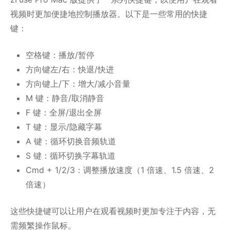
视频时更加便捷地控制播放器。以下是一些常用的快捷
键：
空格键：播放/暂停
方向键左/右：快退/快进
方向键上/下：增大/减小音量
M 键：静音/取消静音
F 键：全屏/退出全屏
T 键：显示/隐藏字幕
A 键：循环切换音频轨道
S 键：循环切换字幕轨道
Cmd + 1/2/3：调整播放速度（1 倍速、1.5 倍速、2
倍速）
这些快捷键可以让用户在观看视频时更加专注于内容，无
需频繁操作鼠标。