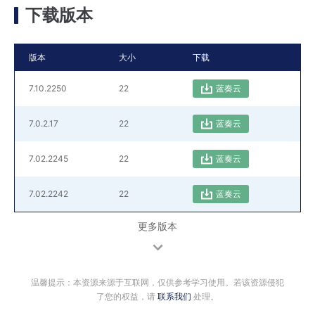
下载版本
版本
大小
下载
7.10.2250
22
蓝奏云
7.0.2.17
22
蓝奏云
7.02.2245
22
蓝奏云
7.02.2242
22
蓝奏云
更多版本
温馨提示：本资源来源于互联网，仅供参考学习使用。若该资源侵犯
了您的权益，请
联系我们
处理。