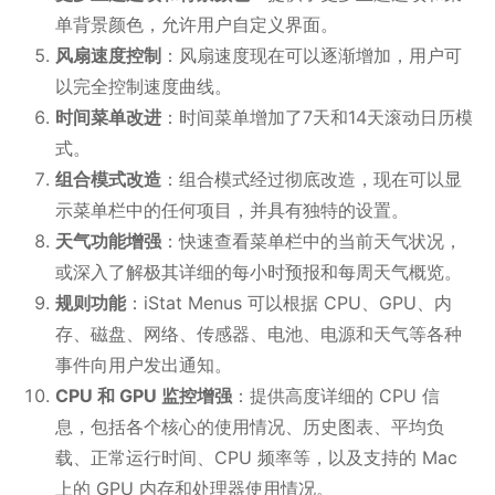
单背景颜色，允许用户自定义界面。
风扇速度控制
：风扇速度现在可以逐渐增加，用户可
以完全控制速度曲线。
时间菜单改进
：时间菜单增加了7天和14天滚动日历模
式。
组合模式改造
：组合模式经过彻底改造，现在可以显
示菜单栏中的任何项目，并具有独特的设置。
天气功能增强
：快速查看菜单栏中的当前天气状况，
或深入了解极其详细的每小时预报和每周天气概览。
规则功能
：iStat Menus 可以根据 CPU、GPU、内
存、磁盘、网络、传感器、电池、电源和天气等各种
事件向用户发出通知。
CPU 和 GPU 监控增强
：提供高度详细的 CPU 信
息，包括各个核心的使用情况、历史图表、平均负
载、正常运行时间、CPU 频率等，以及支持的 Mac
上的 GPU 内存和处理器使用情况。