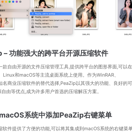
Zip – 功能强大的跨平台开源压缩软件
p是一款自由开源的文件压缩管理工具,提供跨平台的图形界面,可以
s、Linux和macOS等主流桌面系统上使用。作为WinRAR、
p等知名商业压缩软件的替代选择,PeaZip以其强大的功能、良好的
源自由等优点,成为许多用户首选的压缩解压方案。
macOS系统中添加PeaZip右键菜单
p压缩软件提供了方便的功能,可以将其集成到macOS系统的右键菜