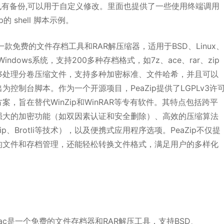
也有备份,可以用于自定义修改。里面也提供了一些使用终端调用
ip的 shell 脚本示例。
p是一款免费的文件存档工具和RAR解压缩器，适用于BSD、Linux
Windows系统，支持200多种存档格式，如7z、ace、rar、zip
够处理分卷压缩文件，支持多种加密标准、文件哈希，并且可以
为控制台脚本。作为一个开源项目，PeaZip提供了LGPLv3许
案，旨在替代WinZip和WinRAR等专有软件。其特点包括跨平
强大的加密功能（如双因素认证和安全删除）、高效的压缩算法
Zip、Brotli等技术），以及便携式应用程序选项。PeaZip不仅提
的文件和存档管理，还能轻松转换文件格式，满足用户的多样化
p Mac是一个免费的文件存档器和RAR解压工具，支持BSD、