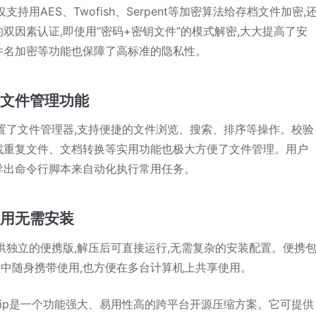
不仅支持用AES、Twofish、Serpent等加密算法给存档文件加密,
双因素认证,即使用“密码+密钥文件”的模式解密,大大提高了安
件名加密等功能也保障了高标准的隐私性。
的文件管理功能
p内置了文件管理器,支持便捷的文件浏览、搜索、排序等操作。校验
找重复文件、文档转换等实用功能也极大方便了文件管理。用户
导出命令行脚本来自动化执行常用任务。
使用无需安装
p提供独立的便携版,解压后可直接运行,无需复杂的安装配置。便携
盘中随身携带使用,也方便在多台计算机上共享使用。
aZip是一个功能强大、易用性高的跨平台开源压缩方案。它可提供