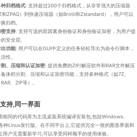
多种归档格式
: 支持超过200个归档格式，从非常强大的压缩器
Z和ZPAQ）到快速压缩器（如Brotli和Zstandard），用户可以
转换归档。
加密支持
: 支持可选的双因素身份验证和身份验证加密，为用户提
外的安全层。
导出功能
: 用户可以在GUI中定义的任务轻松导出为命令行脚本，
灵活性。
分割、压缩和认证加密
: 提供免费的ZIP/解压软件和RAR文件解压
具备体积分割、压缩和认证加密功能，支持多种格式（如7Z、
、RAR、ZIP等）。
支持,同一界面
p使用相同的代码库为主流桌面系统编译安装包,包括Windows、
和各种Linux发行版。在不同平台上,它提供完全一致的图形界面和
,让用户无需重新学习,可以享受同样顺手的使用体验。