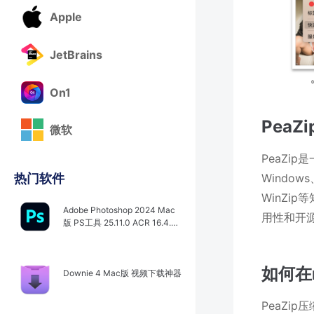
Apple
JetBrains
On1
Pea
微软
PeaZi
Window
热门软件
WinZi
Adobe Photoshop 2024 Mac
用性和开
版 PS工具 25.11.0 ACR 16.4.0.
1767
如何在
Downie 4 Mac版 视频下载神器
PeaZi