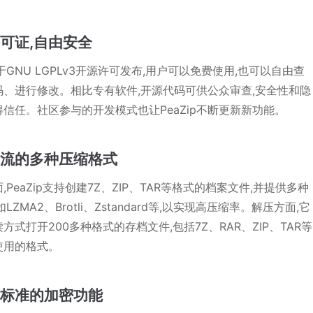
可证,自由安全
p基于GNU LGPLv3开源许可发布,用户可以免费使用,也可以自由查
码、进行修改。相比专有软件,开源代码可供公众审查,安全性和隐
信任。社区参与的开发模式也让PeaZip不断更新新功能。
主流的多种压缩格式
,PeaZip支持创建7Z、ZIP、TAR等格式的档案文件,并提供多种
LZMA2、Brotli、Zstandard等,以实现高压缩率。解压方面,它
方式打开200多种格式的存档文件,包括7Z、RAR、ZIP、TAR等
使用的格式。
高标准的加密功能