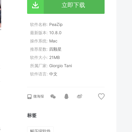
立即下载
软件名称
PeaZip
最新版本
10.8.0
操作系统
Mac
推荐星数
四颗星
软件大小
21MB
所属厂家
Giorgio Tani
在
软件语言
中文
可
微海报
标签
单
解压缩软件