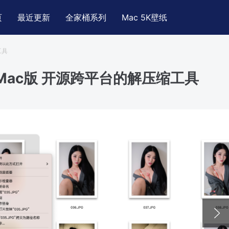
页
最近更新
全家桶系列
Mac 5K壁纸
工具
p Mac版 开源跨平台的解压缩工具