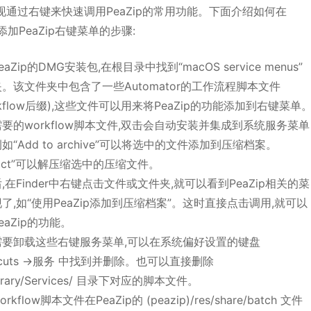
现通过右键来快速调用PeaZip的常用功能。下面介绍如何在
添加PeaZip右键菜单的步骤:
aZip的DMG安装包,在根目录中找到“macOS service menus”
。该文件夹中包含了一些Automator的工作流程脚本文件
orkflow后缀),这些文件可以用来将PeaZip的功能添加到右键菜单
要的workflow脚本文件,双击会自动安装并集成到系统服务菜单
如“Add to archive”可以将选中的文件添加到压缩档案。
tract”可以解压缩选中的压缩文件。
,在Finder中右键点击文件或文件夹,就可以看到PeaZip相关的菜
了,如“使用PeaZip添加到压缩档案”。这时直接点击调用,就可以
eaZip的功能。
需要卸载这些右键服务菜单,可以在系统偏好设置的键盘
rtcuts ->服务 中找到并删除。也可以直接删除
brary/Services/ 目录下对应的脚本文件。
rkflow脚本文件在PeaZip的 (peazip)/res/share/batch 文件