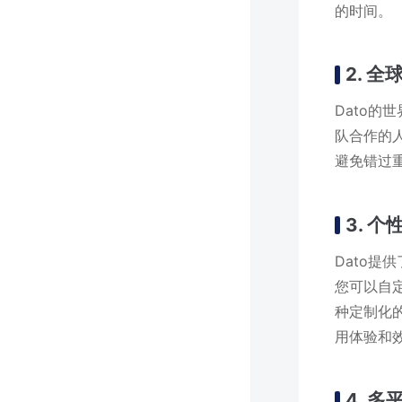
的时间。
2. 全
Dato
队合作的
避免错过
3. 
Dato
您可以自
种定制化
用体验和
4. 