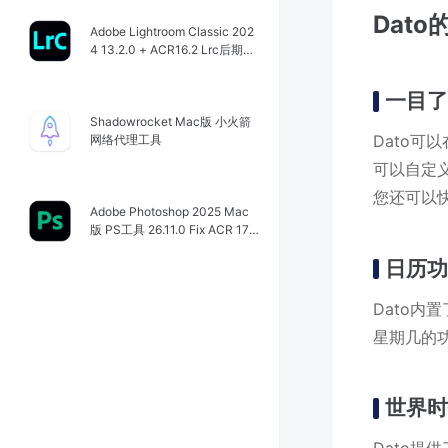
Dat
Adobe Lightroom Classic 202
4 13.2.0 + ACR16.2 Lrc后期图
像处理工具
一目
Shadowrocket Mac版 小火箭
Dato
网络代理工具
可以自定
您还可以
Adobe Photoshop 2025 Mac
版 PS工具 26.11.0 Fix ACR 17.
4.02272
日历
Dato
星期几的
世界