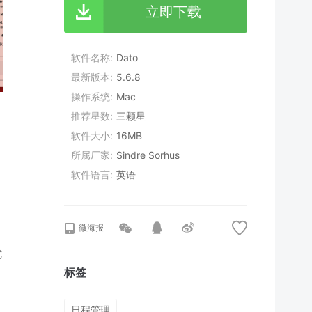
立即下载
软件名称
Dato
最新版本
5.6.8
操作系统
Mac
推荐星数
三颗星
软件大小
16MB
所属厂家
Sindre Sorhus
软件语言
英语
微海报
优
标签
日程管理