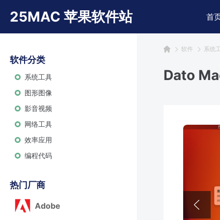
25MAC 苹果软件站
首
软件
系统
软件分类
Dato 
系统工具
图形图像
影音视频
网络工具
效率应用
编程代码
热门厂商
Adobe