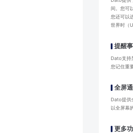
Dato提
间。您可以
您还可以
世界时（U
提醒
Dato
您记住重
全屏
Dato
以全屏幕
更多