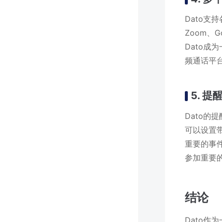
Dato支持
Zoom、G
Dato
频通话平
5. 
Dato
可以设置
重要的事
参加重要
结论
Dato