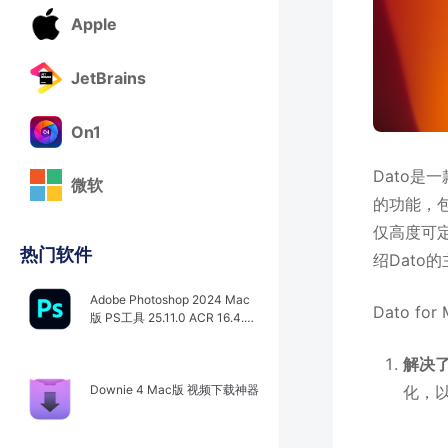
Apple
JetBrains
On1
Dato
微软
的功能，
仅高度可
热门软件
绍Dat
Adobe Photoshop 2024 Mac
Dato f
版 PS工具 25.11.0 ACR 16.4.0.
1767
解决
化，
Downie 4 Mac版 视频下载神器