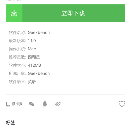
立即下载
软件名称
Geekbench
最新版本
1.1.0
操作系统
Mac
推荐星数
四颗星
软件大小
412MB
所属厂家
Geekbench
软件语言
英语
微海报
标签