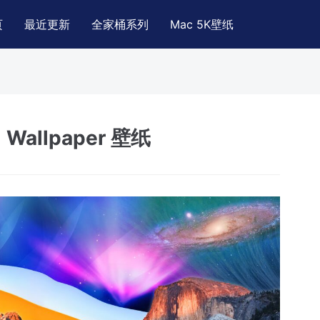
页
最近更新
全家桶系列
Mac 5K壁纸
m Wallpaper 壁纸