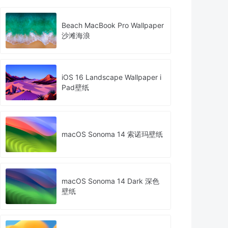
Beach MacBook Pro Wallpaper
沙滩海浪
iOS 16 Landscape Wallpaper i
Pad壁纸
macOS Sonoma 14 索诺玛壁纸
macOS Sonoma 14 Dark 深色
壁纸