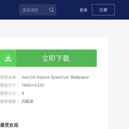
注册
登录
立即下载
壁纸名称：
macOS Nature Spectrum Wallpaper
壁纸尺寸：
7680x4320
壁纸大小：
9
推荐星数：
四颗星
最受欢迎