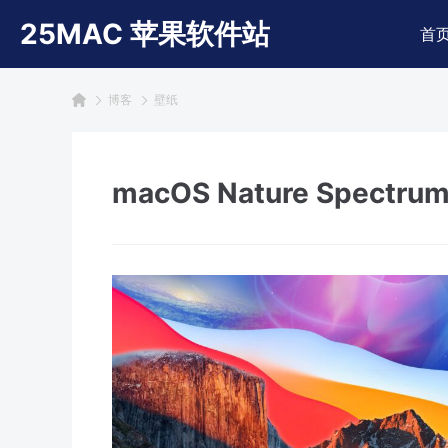
25MAC 苹果软件站
首
博客
壁纸
macOS Nature Spectru