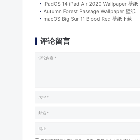
iPadOS 14 iPad Air 2020 Wallpaper 壁纸
Autumn Forest Passage Wallpaper 壁纸
macOS Big Sur 11 Blood Red 壁纸下载
评论留言