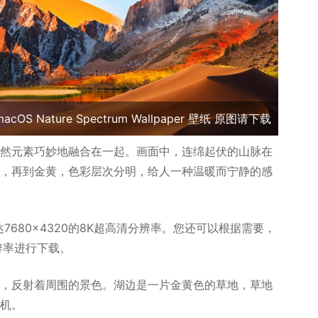
macOS Nature Spectrum Wallpaper 壁纸 原图请下载
然元素巧妙地融合在一起。画面中，连绵起伏的山脉在
，再到金黄，色彩层次分明，给人一种温暖而宁静的感
7680×4320的8K超高清分辨率。您还可以根据需要，
分辨率进行下载。
，反射着周围的景色。湖边是一片金黄色的草地，草地
机。