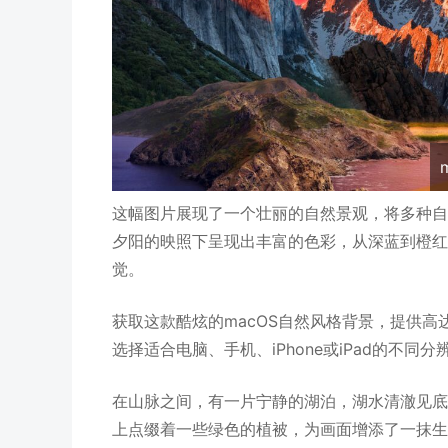
这幅图片展现了一个壮丽的自然景观，将多种自
夕阳的映照下呈现出丰富的色彩，从深蓝到橙红
觉。
获取这款酷炫的macOS自然风格背景，提供高达
选择适合电脑、手机、iPhone或iPad的不同
在山脉之间，有一片宁静的湖泊，湖水清澈见底
上点缀着一些绿色的植被，为画面增添了一抹生