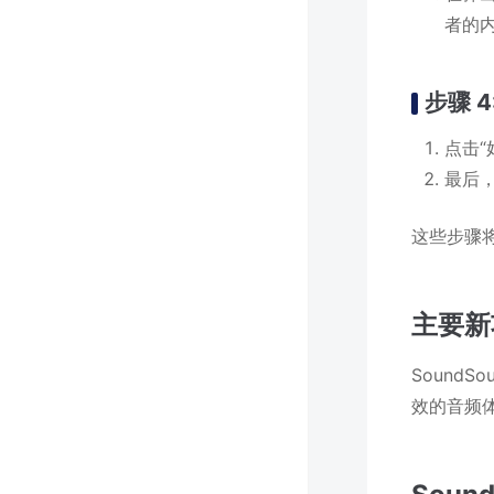
者的
步骤 4
点击
最后
这些步骤
主要新
Sound
效的音频