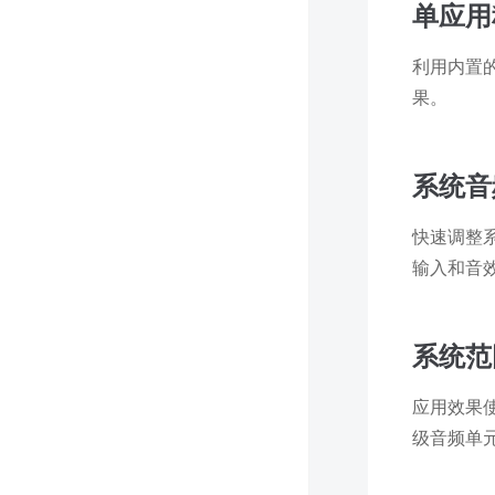
单应用
利用内置
果。
系统音
快速调整
输入和音
系统范
应用效果
级音频单