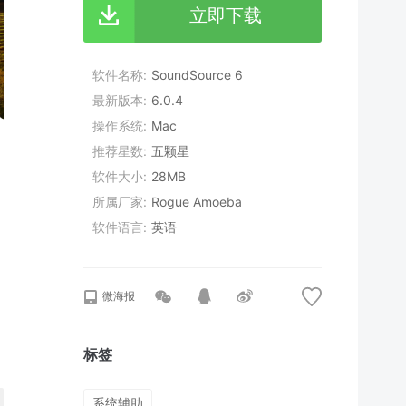
立即下载
软件名称
SoundSource 6
最新版本
6.0.4
操作系统
Mac
推荐星数
五颗星
软件大小
28MB
所属厂家
Rogue Amoeba
软件语言
英语
微海报
标签
系统辅助