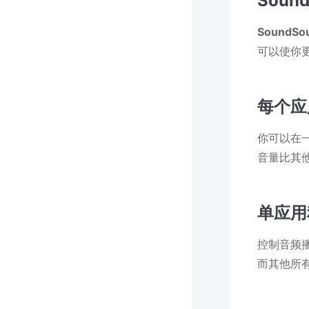
Soun
SoundSou
可以使你
每个应
你可以在
音量比其
单应用
控制音频
而其他所