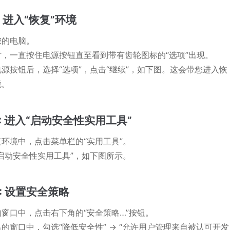
: 进入“恢复”环境
您的电脑。
时，一直按住电源按钮直至看到带有齿轮图标的“选项”出现。
源按钮后，选择“选项”，点击“继续”，如下图。这会带您进入恢
境。
2: 进入“启动安全性实用工具”
复环境中，点击菜单栏的“实用工具”。
“启动安全性实用工具”，如下图所示。
3: 设置安全策略
的窗口中，点击右下角的“安全策略…”按钮。
的窗口中，勾选“降低安全性” -> “允许用户管理来自被认可开发