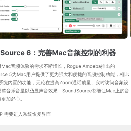
dSource 6：完善Mac音频控制的利器
Mac音频体验的需求不断增长，Rogue Amoeba推出的
Source 5为Mac用户提供了更为强大和便捷的音频控制功能，相比
S系统内置的功能，无论在提高Zoom通话质量、实时访问音频设
整音乐音量以凸显声音效果，SoundSource都能让Mac上的音
得更加舒心。
PP 需要进入系统恢复界面