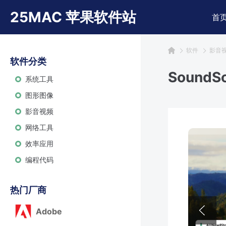
25MAC 苹果软件站
首
软件
影音
软件分类
Sound
系统工具
图形图像
影音视频
网络工具
效率应用
编程代码
热门厂商
Adobe