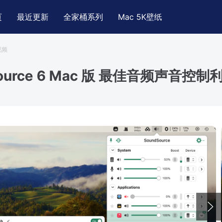
页
最近更新
全家桶系列
Mac 5K壁纸
视频
Source 6 Mac 版 最佳音频声音控制