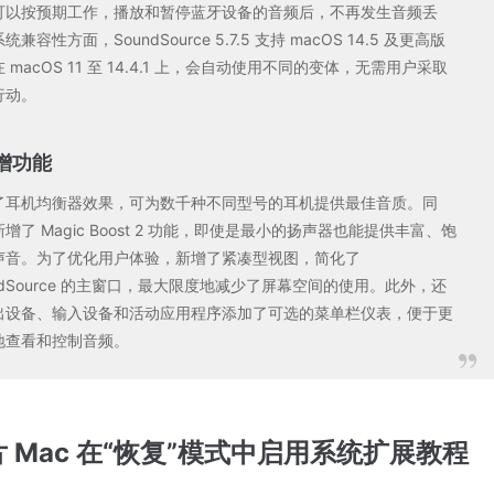
可以按预期工作，播放和暂停蓝牙设备的音频后，不再发生音频丢
统兼容性方面，SoundSource 5.7.5 支持 macOS 14.5 及更高版
 macOS 11 至 14.4.1 上，会自动使用不同的变体，无需用户采取
行动。
增功能
了耳机均衡器效果，可为数千种不同型号的耳机提供最佳音质。同
增了 Magic Boost 2 功能，即使是最小的扬声器也能提供丰富、饱
声音。为了优化用户体验，新增了紧凑型视图，简化了
ndSource 的主窗口，最大限度地减少了屏幕空间的使用。此外，还
出设备、输入设备和活动应用程序添加了可选的菜单栏仪表，便于更
地查看和控制音频。
片 Mac 在“恢复”模式中启用系统扩展教程