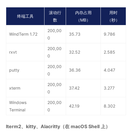
滚动行
内存占用
用时
终端工具
数
（MB）
（秒）
200,00
WindTerm 1.72
35.73
9.786
0
200,00
rxvt
32.52
2.585
0
200,00
putty
36.36
4.047
0
200,00
xterm
37.42
3.277
0
Windows
200,00
42.19
8.302
Terminal
0
Iterm2、kitty、Alacritty（在 macOS Shell 上）