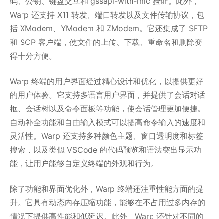
码、公钥、键盘交互和 gssapi-with-mic 验证。此外，
Warp 还支持 X11 转发、端口转发以及文件传输协议，包
括 XModem、YModem 和 ZModem。它还集成了 SFTP
和 SCP 客户端，使文件的上传、下载、重命名和删除变
得十分方便。
Warp 终端的用户界面经过精心设计和优化，以提供更好
的用户体验。它支持多语言用户界面，并提供了会话对话
框、会话树以及命令面板等功能，使会话管理更加便捷。
自动补全功能和自由输入模式可以提高命令输入的速度和
灵活性。Warp 还支持多种颜色主题、窗口透明度和标签
搜索，以及类似 VSCode 的代码预览和语法突出显示功
能，让用户能够自定义终端的外观和行为。
除了功能和界面优化外，Warp 终端还注重性能方面的提
升。它具有动态内存压缩功能，能够在不占用过多内存的
情况下提供高性能和低延迟。此外，Warp 还针对不同的