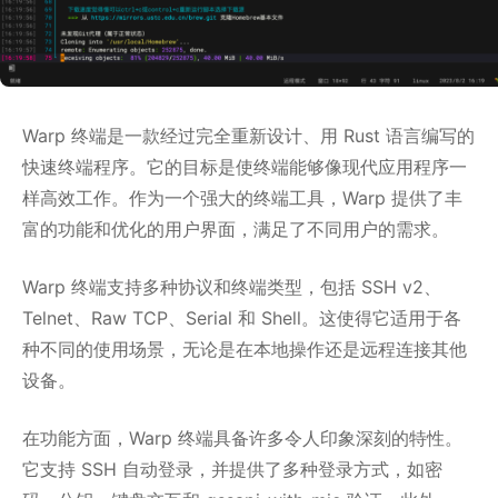
Warp 终端是一款经过完全重新设计、用 Rust 语言编写的
快速终端程序。它的目标是使终端能够像现代应用程序一
样高效工作。作为一个强大的终端工具，Warp 提供了丰
富的功能和优化的用户界面，满足了不同用户的需求。
Warp 终端支持多种协议和终端类型，包括 SSH v2、
Telnet、Raw TCP、Serial 和 Shell。这使得它适用于各
种不同的使用场景，无论是在本地操作还是远程连接其他
设备。
在功能方面，Warp 终端具备许多令人印象深刻的特性。
它支持 SSH 自动登录，并提供了多种登录方式，如密