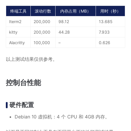
终端工具
滚动行数
内存占用（MB）
用时（秒）
Iterm2
200,000
98.12
13.685
kitty
200,000
44.28
7.933
Alacritty
100,000
–
0.626
以上测试结果仅供参考。
控制台性能
硬件配置
Debian 10 虚拟机：4 个 CPU 和 4GB 内存。