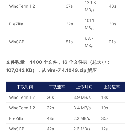
139.3
WindTerm 1.2
37s
43s
MB/s
161.1
FileZilla
32s
30s
MB/s
63.7
WinSCP
81s
91s
MB/s
文件数量：4400 个文件，16 个文件夹（总大小：
107,042 KB），从 vim-7.4.1049.zip 解压
下载时间
下载速率
上传时间
上传速率
WindTerm 1.7
26s
3.9 MB/s
13s
WindTerm 1.2
32s
3.4 MB/s
10s
FileZilla
48s
2.2 MB/s
35s
WinSCP
42s
2.6 MB/s
12s