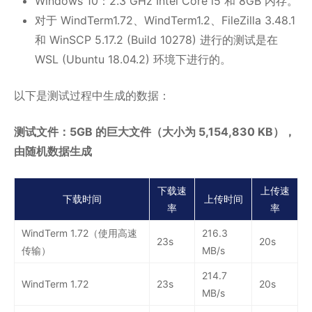
Windows 10：2.3 GHz Intel Core i5 和 8GB 内存。
对于 WindTerm1.72、WindTerm1.2、FileZilla 3.48.1
和 WinSCP 5.17.2 (Build 10278) 进行的测试是在
WSL (Ubuntu 18.04.2) 环境下进行的。
以下是测试过程中生成的数据：
测试文件：5GB 的巨大文件（大小为 5,154,830 KB），
由随机数据生成
下载速
上传速
下载时间
上传时间
率
率
WindTerm 1.72（使用高速
216.3
23s
20s
传输）
MB/s
214.7
WindTerm 1.72
23s
20s
MB/s