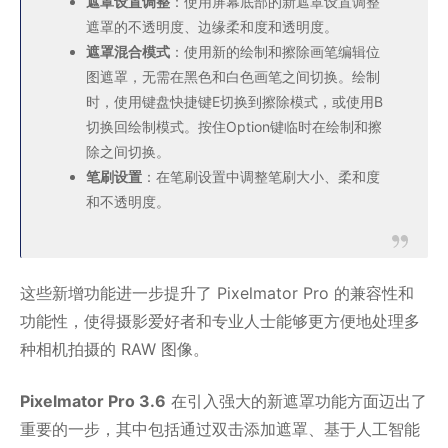
遮罩设置调整
：使用屏幕底部的新遮罩设置调整
遮罩的不透明度、边缘柔和度和透明度。
遮罩混合模式
：使用新的绘制和擦除画笔编辑位
图遮罩，无需在黑色和白色画笔之间切换。绘制
时，使用键盘快捷键E切换到擦除模式，或使用B
切换回绘制模式。按住Option键临时在绘制和擦
除之间切换。
笔刷设置
：在笔刷设置中调整笔刷大小、柔和度
和不透明度。
这些新增功能进一步提升了 Pixelmator Pro 的兼容性和
功能性，使得摄影爱好者和专业人士能够更方便地处理多
种相机拍摄的 RAW 图像。
Pixelmator Pro 3.6
在引入强大的新遮罩功能方面迈出了
重要的一步，其中包括通过双击添加遮罩、基于人工智能