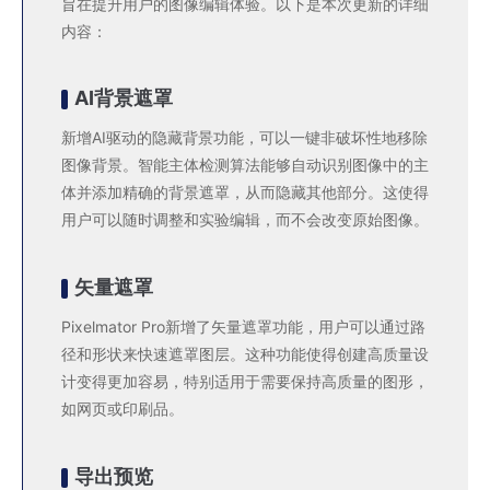
旨在提升用户的图像编辑体验。以下是本次更新的详细
内容：
AI背景遮罩
新增AI驱动的隐藏背景功能，可以一键非破坏性地移除
图像背景。智能主体检测算法能够自动识别图像中的主
体并添加精确的背景遮罩，从而隐藏其他部分。这使得
用户可以随时调整和实验编辑，而不会改变原始图像。
矢量遮罩
Pixelmator Pro新增了矢量遮罩功能，用户可以通过路
径和形状来快速遮罩图层。这种功能使得创建高质量设
计变得更加容易，特别适用于需要保持高质量的图形，
如网页或印刷品。
导出预览