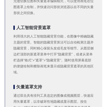
无缝切换位图和矢量遮罩编辑模式，可以使用画笔在位
图遮罩上绘制，并快速访问形状浏览器以在不同的矢量
形状之间切换。
人工智能背景遮罩
利用强大的人工智能隐藏背景功能，在图像中精确隐藏
主题的背景。智能的隐藏背景算法可以自动检测主题并
隐藏背景，同时精心保留头发或毛发等细节。从图层侧
边栏顶部的新遮罩菜单中打开“隐藏背景”，或者从菜单
栏选择“格式”>“遮罩”>“隐藏背景”。随时使用屏幕底部
的便捷绘制和擦除画笔来显示或隐藏背景遮罩的其他区
域。
矢量遮罩支持
通过双击具有排列工具选定的图像或视频图层，快速应
用矢量遮罩，以非破坏性地隐藏或显示图层。按住