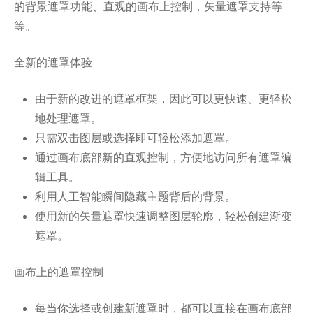
的背景遮罩功能、直观的画布上控制，矢量遮罩支持等
等。
全新的遮罩体验
由于新的改进的遮罩框架，因此可以更快速、更轻松
地处理遮罩。
只需双击图层或选择即可轻松添加遮罩。
通过画布底部新的直观控制，方便地访问所有遮罩编
辑工具。
利用人工智能瞬间隐藏主题背后的背景。
使用新的矢量遮罩快速调整图层轮廓，轻松创建渐变
遮罩。
画布上的遮罩控制
每当你选择或创建新遮罩时，都可以直接在画布底部