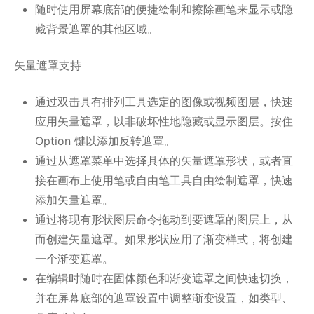
随时使用屏幕底部的便捷绘制和擦除画笔来显示或隐
藏背景遮罩的其他区域。
矢量遮罩支持
通过双击具有排列工具选定的图像或视频图层，快速
应用矢量遮罩，以非破坏性地隐藏或显示图层。按住
Option 键以添加反转遮罩。
通过从遮罩菜单中选择具体的矢量遮罩形状，或者直
接在画布上使用笔或自由笔工具自由绘制遮罩，快速
添加矢量遮罩。
通过将现有形状图层命令拖动到要遮罩的图层上，从
而创建矢量遮罩。如果形状应用了渐变样式，将创建
一个渐变遮罩。
在编辑时随时在固体颜色和渐变遮罩之间快速切换，
并在屏幕底部的遮罩设置中调整渐变设置，如类型、