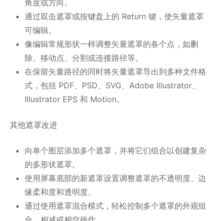
角度或方向。
通过双击遮罩或按键盘上的 Return 键，使矢量遮罩
可编辑。
像编辑常规形状一样调整矢量遮罩的各个点，如删
除、移动点、分割或连接路径等。
在保留矢量路径的同时将矢量遮罩导出到多种文件格
式，包括 PDF、PSD、SVG、Adobe Illustrator、
Illustrator EPS 和 Motion。
其他遮罩改进
向单个图层添加多个遮罩，并将它们组合以创建复杂
的多形状遮罩。
使用屏幕底部的新遮罩设置调整遮罩的不透明度、边
缘柔和度和透明度。
通过使用遮罩混合模式，轻松控制多个遮罩的外观组
合、相减或相交操作。