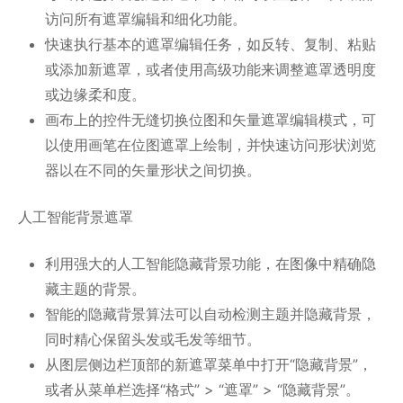
访问所有遮罩编辑和细化功能。
快速执行基本的遮罩编辑任务，如反转、复制、粘贴
或添加新遮罩，或者使用高级功能来调整遮罩透明度
或边缘柔和度。
画布上的控件无缝切换位图和矢量遮罩编辑模式，可
以使用画笔在位图遮罩上绘制，并快速访问形状浏览
器以在不同的矢量形状之间切换。
人工智能背景遮罩
利用强大的人工智能隐藏背景功能，在图像中精确隐
藏主题的背景。
智能的隐藏背景算法可以自动检测主题并隐藏背景，
同时精心保留头发或毛发等细节。
从图层侧边栏顶部的新遮罩菜单中打开“隐藏背景”，
或者从菜单栏选择“格式” > “遮罩” > “隐藏背景”。