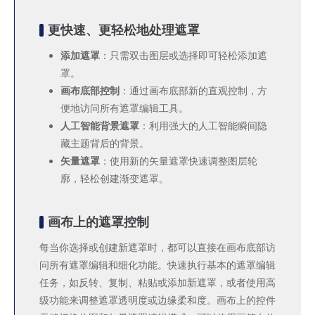
更快速、更轻松地处理遮罩
添加遮罩
：只需双击图层或选择即可轻松添加遮
罩。
画布底部控制
：通过画布底部新的直观控制，方
便地访问所有遮罩编辑工具。
人工智能背景遮罩
：利用强大的人工智能瞬间隐
藏主题背后的背景。
矢量遮罩
：使用新的矢量遮罩快速调整图层轮
廓，轻松创建渐变遮罩。
画布上的遮罩控制
每当你选择或创建新遮罩时，都可以直接在画布底部访
问所有遮罩编辑和细化功能。快速执行基本的遮罩编辑
任务，如反转、复制、粘贴或添加新遮罩，或者使用高
级功能来调整遮罩透明度或边缘柔和度。画布上的控件