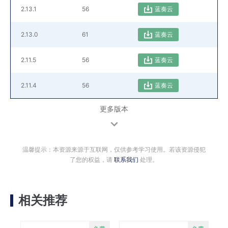
2.13.1
56
蓝奏云
2.13.0
61
蓝奏云
2.11.5
56
蓝奏云
2.11.4
56
蓝奏云
更多版本
温馨提示：本资源来源于互联网，仅供参考学习使用。若该资源侵犯
了您的权益，请
联系我们
处理。
相关推荐