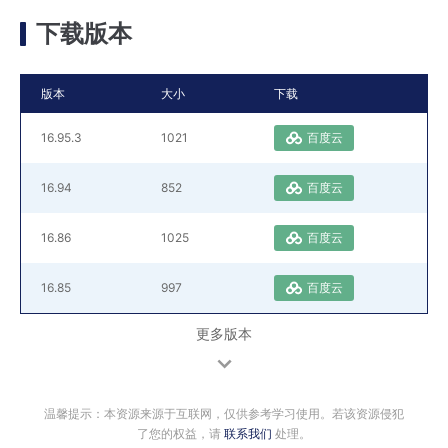
下载版本
版本
大小
下载
16.95.3
1021
百度云
16.94
852
百度云
16.86
1025
百度云
16.85
997
百度云
更多版本
温馨提示：本资源来源于互联网，仅供参考学习使用。若该资源侵犯
了您的权益，请
联系我们
处理。