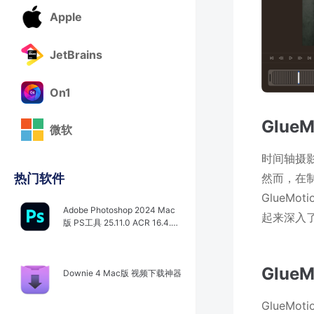
Apple
JetBrains
On1
Glu
微软
时间轴摄
然而，在
热门软件
GlueM
Adobe Photoshop 2024 Mac
起来深入了解
版 PS工具 25.11.0 ACR 16.4.0.
1767
GlueM
Downie 4 Mac版 视频下载神器
GlueM