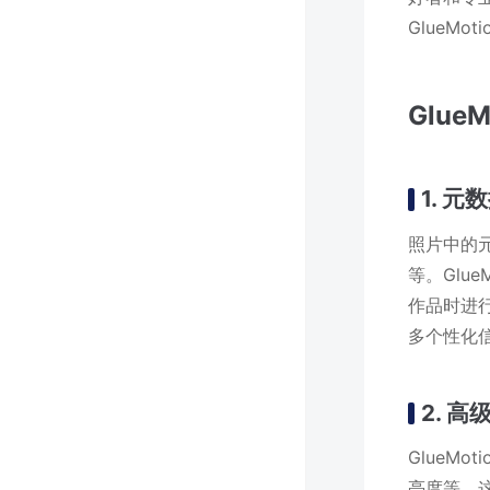
GlueM
Glue
1. 元
照片中的
等。Glu
作品时进
多个性化
2. 
GlueM
亮度等。