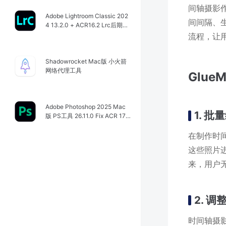
间轴摄影
Adobe Lightroom Classic 202
间间隔、生
4 13.2.0 + ACR16.2 Lrc后期图
像处理工具
流程，让
Shadowrocket Mac版 小火箭
网络代理工具
Glue
Adobe Photoshop 2025 Mac
1. 
版 PS工具 26.11.0 Fix ACR 17.
4.02272
在制作时间
这些照片
来，用户
2. 
时间轴摄影