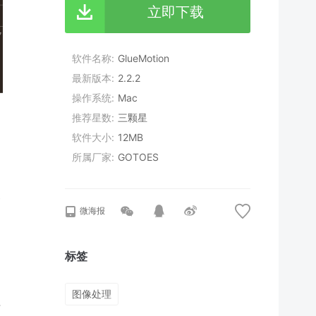
立即下载
软件名称
GlueMotion
最新版本
2.2.2
操作系统
Mac
推荐星数
三颗星
软件大小
12MB
所属厂家
GOTOES
一
微海报
标签
图像处理
时