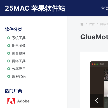
25MAC 苹果软件站
首
软件
图形
软件分类
GlueM
系统工具
图形图像
影音视频
网络工具
效率应用
编程代码
热门厂商
Adobe