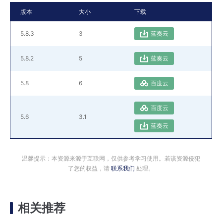
版本
大小
下载
5.8.3
3
蓝奏云
5.8.2
5
蓝奏云
5.8
6
百度云
百度云
5.6
3.1
蓝奏云
温馨提示：本资源来源于互联网，仅供参考学习使用。若该资源侵犯
了您的权益，请
联系我们
处理。
相关推荐