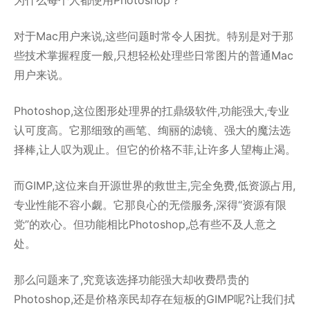
为什么每个人都使用Photoshop？
对于Mac用户来说,这些问题时常令人困扰。特别是对于那
些技术掌握程度一般,只想轻松处理些日常图片的普通Mac
用户来说。
Photoshop,这位图形处理界的扛鼎级软件,功能强大,专业
认可度高。它那细致的画笔、绚丽的滤镜、强大的魔法选
择棒,让人叹为观止。但它的价格不菲,让许多人望梅止渴。
而GIMP,这位来自开源世界的救世主,完全免费,低资源占用,
专业性能不容小觑。它那良心的无偿服务,深得“资源有限
党”的欢心。但功能相比Photoshop,总有些不及人意之
处。
那么问题来了,究竟该选择功能强大却收费昂贵的
Photoshop,还是价格亲民却存在短板的GIMP呢?让我们拭