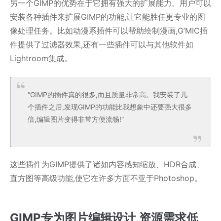
另一个GIMP的优势在于它拥有强大的扩展能力。用户可以
安装各种插件来扩展GIMP的功能,让它能胜任更专业的图
像处理任务。比如动漫系插件可以帮助绘制漫画,G’MIC插
件提供了过滤器效果,还有一些插件可以与其他软件如
Lightroom集成。
“GIMP的插件真的很多,而且质量非常高。我安装了几
个插件之后,发现GIMP的功能比我想象中还要强大很多
倍,编辑图片变得非常方便流畅!”
这些插件为GIMP提供了诸如内容感知缩放、HDR合成、
直方图等高级功能,使它在许多方面不亚于Photoshop。
GIMP专为图片编辑设计,资源需求低