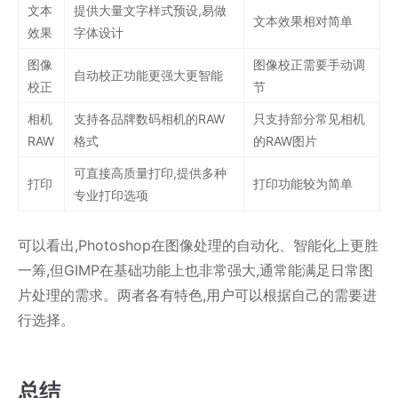
文本
提供大量文字样式预设,易做
文本效果相对简单
效果
字体设计
图像
图像校正需要手动调
自动校正功能更强大更智能
校正
节
相机
支持各品牌数码相机的RAW
只支持部分常见相机
RAW
格式
的RAW图片
可直接高质量打印,提供多种
打印
打印功能较为简单
专业打印选项
可以看出,Photoshop在图像处理的自动化、智能化上更胜
一筹,但GIMP在基础功能上也非常强大,通常能满足日常图
片处理的需求。两者各有特色,用户可以根据自己的需要进
行选择。
总结