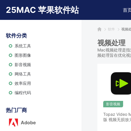
25MAC 苹果软件站
首
软件
视频
软件分类
视频处理
系统工具
Mac视频处理是
图形图像
频处理旨在优化视
影音视频
网络工具
效率应用
编程代码
影音视频
热门厂商
Topaz Video 
版 视频无损放
Adobe
1080P转4K